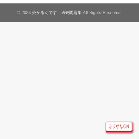
© 2026
受かるんです 過去問題集
All Rights Reserved.
ルビON